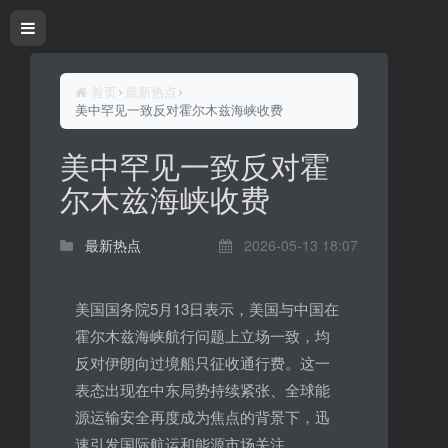
首页
最新热点
美中罕见一致反对霍尔木兹海峡收费
美中罕见一致反对霍
尔木兹海峡收费
最新热点
2026-05-13 18:07
美国国务院5月13日表示，美国与中国在
霍尔木兹海峡航行问题上立场一致，均
反对伊朗向过境船只征收通行费。这一
表态出现在中东局势持续紧张、全球能
源运输安全再度成为焦点的背景下，迅
速引发国际航运和能源市场关注。