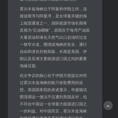
霍尔木兹海峡位于阿曼和伊朗之间，连
接波斯湾与阿曼湾，是全球最关键的海
上能源通道之一。国际能源市场长期将
其视为“石油咽喉”，原因在于海湾产油国
大量原油和液化天然气出口必须经过这
一狭窄水道。围绕该海峡的安全、通行
自由和潜在封锁风险，长期是美国、伊
朗以及亚洲主要能源进口国之间的重要
地缘议题。
此次争议的核心在于伊朗方面提出对经
过霍尔木兹海峡的船只收取费用的设
想。美国国务院的表述显示，华盛顿试
图强调这一做法不仅遭到美国反对，也
不符合中国这一全球最大能源进口国之
一的利益。对中国而言，霍尔木兹海峡
的稳定通行直接关系到原油进口安全、