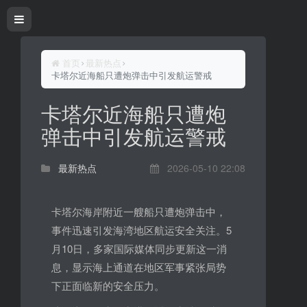
首页
最新热点
卡塔尔近海船只遭炮弹击中引发航运警戒
卡塔尔近海船只遭炮
弹击中引发航运警戒
最新热点
2026-05-10 22:08
卡塔尔海岸附近一艘船只遭炮弹击中，
事件迅速引发海湾地区航运安全关注。5
月10日，多家国际媒体同步更新这一消
息，显示海上通道在地区军事紧张局势
下正面临新的安全压力。