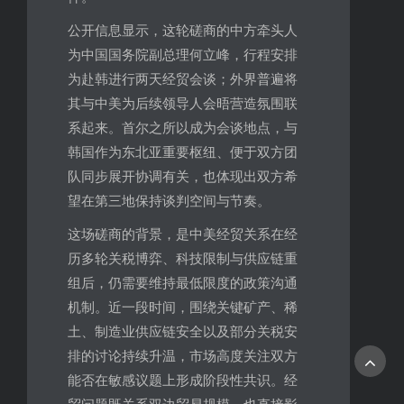
公开信息显示，这轮磋商的中方牵头人
为中国国务院副总理何立峰，行程安排
为赴韩进行两天经贸会谈；外界普遍将
其与中美为后续领导人会晤营造氛围联
系起来。首尔之所以成为会谈地点，与
韩国作为东北亚重要枢纽、便于双方团
队同步展开协调有关，也体现出双方希
望在第三地保持谈判空间与节奏。
这场磋商的背景，是中美经贸关系在经
历多轮关税博弈、科技限制与供应链重
组后，仍需要维持最低限度的政策沟通
机制。近一段时间，围绕关键矿产、稀
土、制造业供应链安全以及部分关税安
排的讨论持续升温，市场高度关注双方
能否在敏感议题上形成阶段性共识。经
贸问题既关系双边贸易规模，也直接影