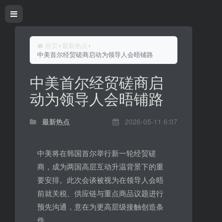
首页
最新热点
中美首尔经贸磋商启动为领导人会晤铺路
中美首尔经贸磋商启
动为领导人会晤铺路
最新热点
2026-05-11 6:07
中美将在韩国首尔举行新一轮经贸磋
商，成为两国高层互动升温背景下的重
要安排。此次会谈被视为在领导人会晤
前就关税、供应链与重点商品议题进行
预先沟通，意在为更高层级接触创造条
件。