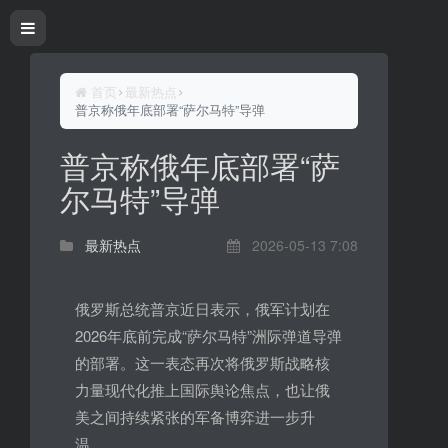
首页
最新热点
普京称俄年底部署“萨尔马特”导弹
普京称俄年底部署“萨
尔马特”导弹
最新热点
2026-05-13 7:08
俄罗斯总统普京近日表示，俄军计划在
2026年底前完成“萨尔马特”洲际弹道导弹
的部署。这一表态再次将俄罗斯战略核
力量现代化推上国际舆论焦点，也让俄
美之间持续紧张的军备博弈进一步升
温。