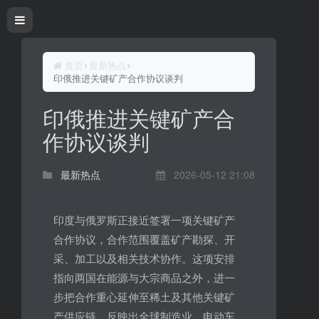
首页
最新热点
印俄推进关键矿产合作协议谈判
印俄推进关键矿产合
作协议谈判
最新热点
2026-05-12 21:08
印度与俄罗斯正接近签署一项关键矿产
合作协议，合作范围覆盖矿产勘探、开
采、加工以及相关技术协作。这项安排
指向两国在能源与大宗商品之外，进一
步把合作重心延伸至稀土及其他关键矿
产供应链，反映出全球制造业、电动车