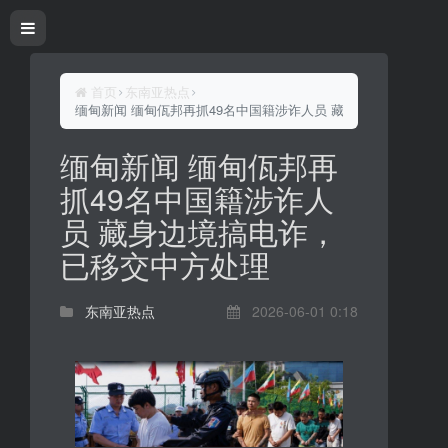
首页
东南亚热点
缅甸新闻 缅甸佤邦再抓49名中国籍涉诈人员 藏身边境搞电诈，
缅甸新闻 缅甸佤邦再
抓49名中国籍涉诈人
员 藏身边境搞电诈，
已移交中方处理
东南亚热点
2026-06-01 0:18