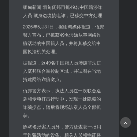
缅甸新闻 缅甸佤邦再抓49名中国籍涉诈
人员 藏身边境搞电诈，已移交中方处理
2026年5月31日，据缅甸媒体报道，佤邦
警方宣布，已抓获49名涉嫌从事网络诈
骗活动的中国籍人员，并将其移交给中
国执法机关处理。
据报道，这49名中国籍人员涉嫌非法进
入佤邦联合军控制区域，并试图在当地
搭建网络诈骗窝点。
佤邦警方表示，执法人员在一次联合巡
逻和专项打击行动中，发现一处隐藏的
诈骗据点，随后将现场涉案人员全部抓
获。
除49名涉案人员外，警方还查获一批用
于诈骗活动的设备。相关人员和物证将