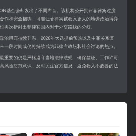
BON基金会却发出了不同声音。该机构公开批评菲律宾过度
合作和安全捆绑，可能让菲律宾被卷入更大的地缘政治博弈
也再次折射出菲律宾国内对于外交路线的分歧。
政治博弈持续升温、2028年大选提前预热以及中菲关系复
来一段时间或仍将持续成为菲律宾政坛和社会讨论的热点。
最重要的仍是严格遵守当地法律法规，确保签证、工作许可
高风险防范意识，及时关注官方信息，避免卷入不必要的法