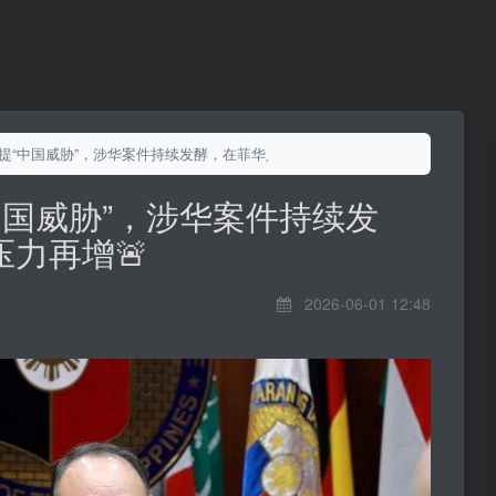
再提“中国威胁”，涉华案件持续发酵，在菲华人压力再增🚨
中国威胁”，涉华案件持续发
力再增🚨
2026-06-01 12:48