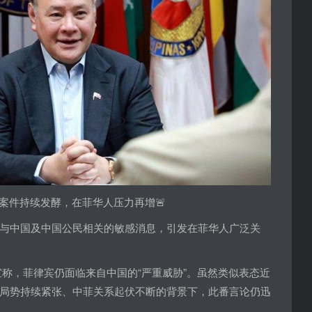
华案件持续发酵，在菲华人压力再增🚨
与中国及中国公民相关的敏感消息，引发在菲华人广泛关
宣称，菲律宾仍面临来自中国的“严重威胁”。虽然类似表态近
局势持续紧张、中菲关系起伏不断的背景下，此番言论仍迅