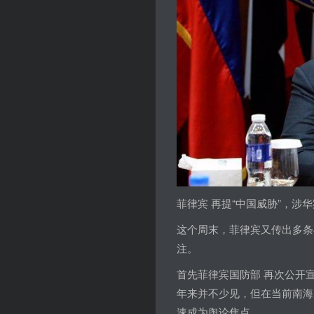
菲律宾 再提“中国威胁”，涉
这个周末，菲律宾又传出多条
注。
首先菲律宾国防部 再次公开
年来并不少见，但在当前南海
速成为舆论焦点。