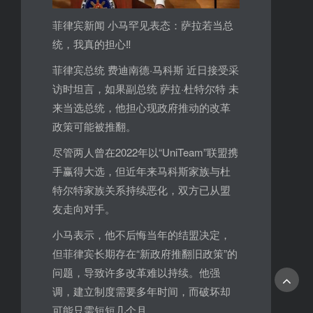
菲律宾新闻 小马罕见表态：萨拉若当总
统，我真的担心‼️
菲律宾总统 费迪南德·马科斯 近日接受采
访时坦言，如果副总统 萨拉·杜特尔特 未
来当选总统，他担心现政府推动的改革
政策可能被推翻。
尽管两人曾在2022年以“UniTeam”联盟携
手赢得大选，但近年来马科斯家族与杜
特尔特家族关系持续恶化，双方已从盟
友走向对手。
小马表示，他不后悔当年的结盟决定，
但菲律宾长期存在“新政府推翻旧政策”的
问题，导致许多改革难以持续。他强
调，建立制度需要多年时间，而破坏却
可能只需短短几个月。