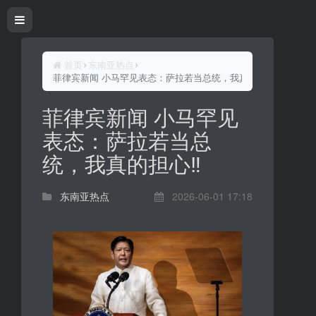
首页
东南亚热点
菲律宾新闻 小马罕见表态：萨拉若当总统，我真的担心‼️
菲律宾新闻 小马罕见
表态：萨拉若当总
统，我真的担心‼️
东南亚热点
2026-06-01 17:18