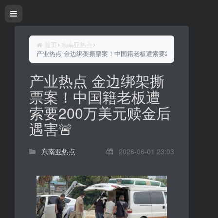
首页
东南亚热点
产业热点 金边绑架撕票案！中国籍老板遭索要200万美元赎金后遇
产业热点 金边绑架撕
票案！中国籍老板遭
索要200万美元赎金后
遇害🚨
东南亚热点
2026-06-01 23:03