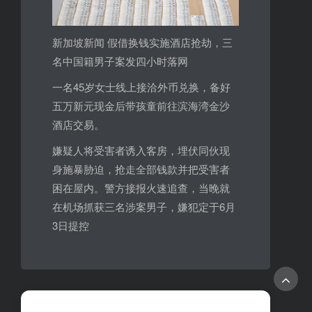
新加坡新闻 假借换钱实施酒店抢劫，三
名中国籍男子案发四小时落网
一名45岁女士线上接洽外币兑换，备好
五万新元现金后带孩童前往滨海湾金沙
酒店交易。
嫌疑人将受害者诱入客房，埋伏同伙现
身施暴胁迫，抢走全部钱款并把受害者
困在屋内。警方接报火速追查，当晚就
在机场抓获三名涉案男子，嫌犯定于6月
3日提控