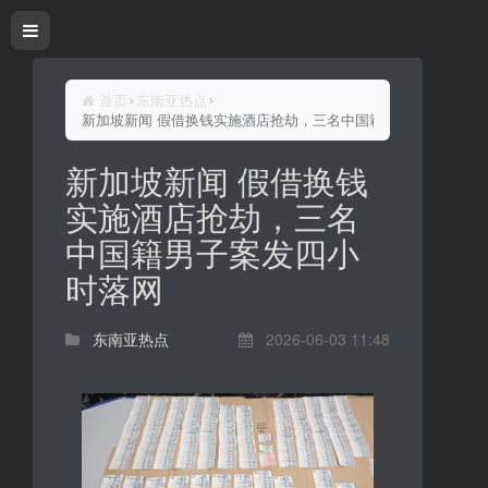
首页
东南亚热点
新加坡新闻 假借换钱实施酒店抢劫，三名中国籍男子案发四小时
新加坡新闻 假借换钱
实施酒店抢劫，三名
中国籍男子案发四小
时落网
东南亚热点
2026-06-03 11:48