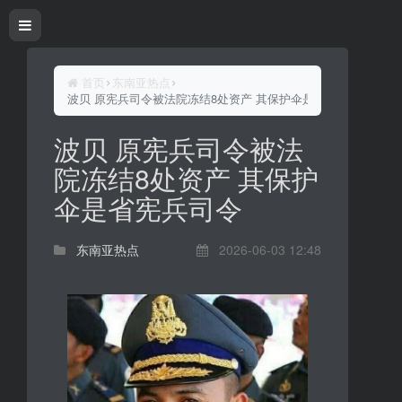
首页
东南亚热点
波贝 原宪兵司令被法院冻结8处资产 其保护伞是省宪兵司令
波贝 原宪兵司令被法
院冻结8处资产 其保护
伞是省宪兵司令
东南亚热点
2026-06-03 12:48