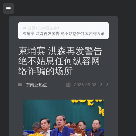
首页
东南亚热点
柬埔寨 洪森再发警告 绝不姑息任何纵容网络诈骗的场所
柬埔寨 洪森再发警告
绝不姑息任何纵容网
络诈骗的场所
东南亚热点
2026-06-03 13:18