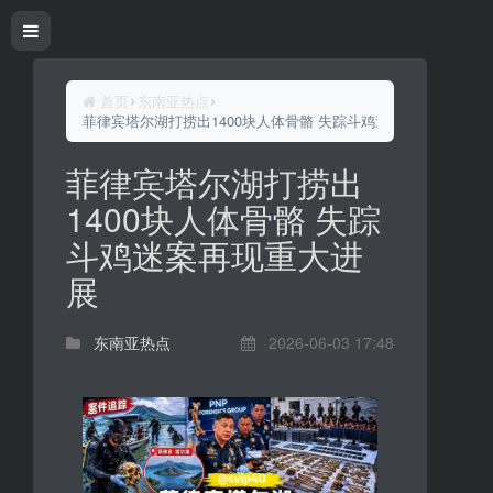
首页
东南亚热点
菲律宾塔尔湖打捞出1400块人体骨骼 失踪斗鸡迷案再现重大进展
菲律宾塔尔湖打捞出
1400块人体骨骼 失踪
斗鸡迷案再现重大进
展
东南亚热点
2026-06-03 17:48