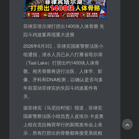
菲律宾塔尔湖打捞出1400块人体骨骼 失
踪斗鸡迷案再现重大进展
2026年6月3日，菲律宾国家警察法医小
组通报，潜水人员已从八打雁省塔尔湖
（Taal Lake）打捞出约1400块人体骨
骼。相关骨骼将进行法医、人体学、影
像、牙科和DNA检测，以确认是否与多
年前震动菲律宾的失踪斗鸡迷案件有
关。
据菲律宾《马尼拉时报》报道，菲律宾
国家警察法医小组负责人皮埃尔·卡皮奥
上校在克拉梅营举行的新闻发布会上表
示，所有打捞出的骨骼都将接受系统检