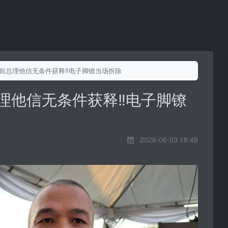
 前总理他信无条件获释‼️电子脚镣当场拆除
理他信无条件获释‼️电子脚镣
2026-06-03 18:48