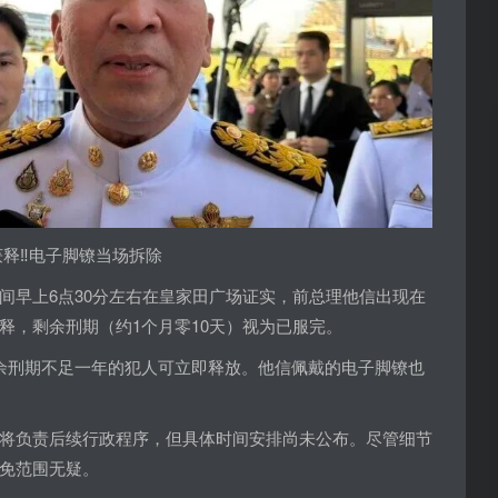
释‼️电子脚镣当场拆除
间早上6点30分左右在皇家田广场证实，前总理他信出现在
释，剩余刑期（约1个月零10天）视为已服完。
余刑期不足一年的犯人可立即释放。他信佩戴的电子脚镣也
将负责后续行政程序，但具体时间安排尚未公布。尽管细节
免范围无疑。