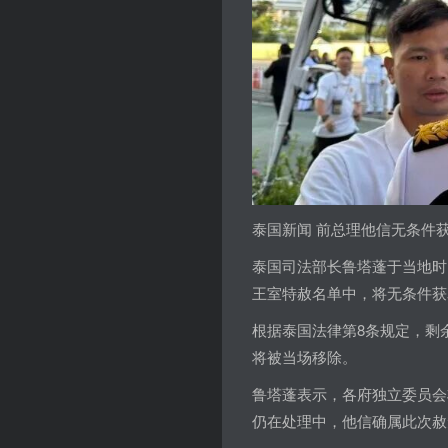
泰国新闻 前总理他信无条件获
泰国司法部长鲁塔蓬于当地时
王室特赦名单中，将无条件获
根据泰国法律第8条规定，剩
将被当场移除。
鲁塔蓬表示，各府独立委员会
仍在处理中，他信确属此次赦