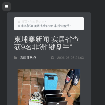
首页
东南亚热点
柬埔寨新闻 实居省查获9名非洲“键盘手”
柬埔寨新闻 实居省查
获9名非洲“键盘手”
东南亚热点
2026-06-03 21:03