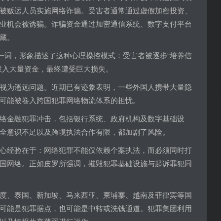
被贩运人员实施网络诈骗。受害者通常通过虚假加密投资、
业机会被诱骗。诈骗资金通过加密通信系统、数字支付平台
藏。
”一词，形象描述了这种心理操控模式：受害者被逐步“培养信
投入大量资金，最终遭受巨大损失。
视为遥远问题。近期已有迹象表明，一些外国人携带大量隐
可能被卷入跨国犯罪网络物流体系的担忧。
络金融犯罪冲击，包括银行系统、政府机构及数字基础设
全意识不足以及跨境执法合作有限，都加剧了风险。
心经验在于：网络犯罪不能仅依赖个案执法，而必须同时打
国网络。正如皮罗所强调，摧毁犯罪基础设施与起诉罪犯同
度、泰国、新加坡、马来西亚、柬埔寨、越南及菲律宾等国
可能是犯罪据点，也可能是中转或洗钱通道。犯罪集团利用