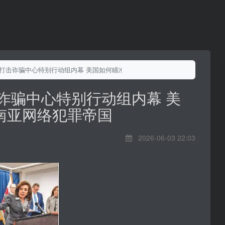
 打击诈骗中心特别行动组内幕 美国如何瞄准东南亚网络犯罪帝国
诈骗中心特别行动组内幕 美
南亚网络犯罪帝国
2026-06-03 22:03