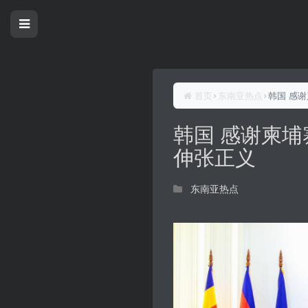
首页
东南亚热点
韩国 感
韩国 感谢柬
伸张正义
东南亚热点