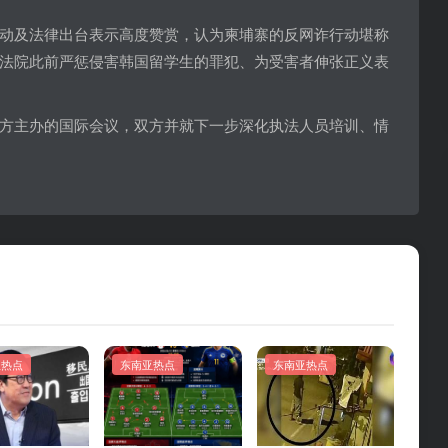
动及法律出台表示高度赞赏，认为柬埔寨的反网诈行动堪称
法院此前严惩侵害韩国留学生的罪犯、为受害者伸张正义表
方主办的国际会议，双方并就下一步深化执法人员培训、情
亚热点
东南亚热点
东南亚热点