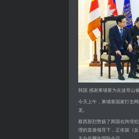
韩国 感谢柬埔寨为在波哥山
今天上午，柬埔寨国家打击网
龙。
蔡西那烈赞扬了两国在跨境犯
理的直接领导下，正依据《反
主办反网诈国际会议。