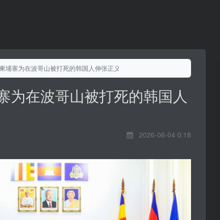
谢柬埔寨为在波哥山被打死的韩国人伸张正义
埔寨为在波哥山被打死的韩国人
2026-06-04 0:18