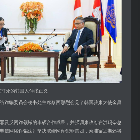
被打死的韩国人伸张正义
络诈骗委员会秘书处主席蔡西那烈会见了韩国驻柬大使金昌
罪及反网诈领域的丰硕合作成果，并强调柬政府在洪玛奈总
电信网络诈骗法》坚决取缔网诈犯罪集团，柬埔寨近期还将