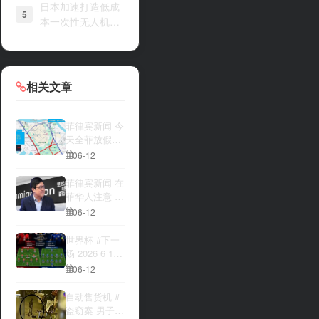
日本加速打造低成
5
本一次性无人机战
力
相关文章
菲律宾新闻 今
天全菲放假‼️
马尼拉多地封
06-12
路
菲律宾新闻 在
菲华人注意 近
期出现假冒移
06-12
民局执法人员
上门敲诈案
世界杯 #下一
件，已有多人
场 2026 6 12
举报中招
15:00整 加拿
06-12
大与波黑的较
量 究竟胜利的
自动售货机 #
天平会倾向哪
盗窃案 男子深