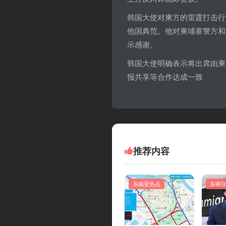
韩国大使对柬方的雷霆打击行
他国典范。他对柬埔寨警方和
示感谢。
韩国大使明确表示将出席由柬
报共享等合作达成一致
推荐内容
东南亚热点
东南