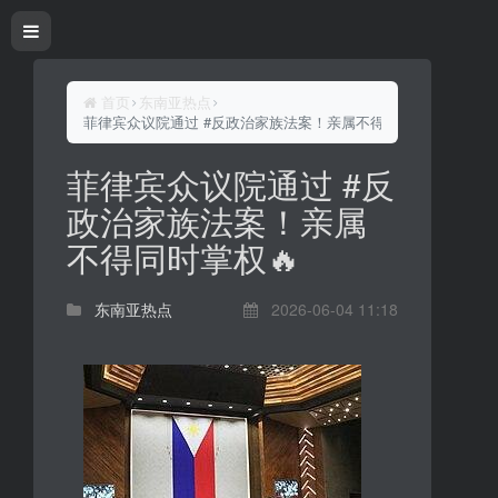
首页
东南亚热点
菲律宾众议院通过 #反政治家族法案！亲属不得同时掌权🔥
菲律宾众议院通过 #反
政治家族法案！亲属
不得同时掌权🔥
东南亚热点
2026-06-04 11:18