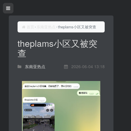
首页
东南亚热点
theplams小区又被突查
theplams小区又被突
查
东南亚热点
2026-06-04 13:18