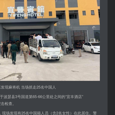
发现麻将机 当场抓走25名中国人
波瑟县3号国道第65-66公里处之间的“宜丰酒店”
了突击检查。
，现场发现有25名中国籍人员（含2名女性）在此居住。警