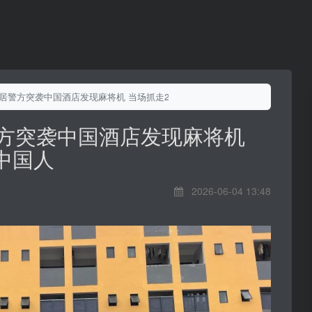
实居警方突袭中国酒店发现麻将机 当场抓走25名中国人
警方突袭中国酒店发现麻将机
中国人
2026-06-04 13:48