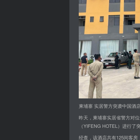
柬埔寨 实居警方突袭中国酒店
昨天，柬埔寨实居省警方对位于
（YIFENG HOTEL）进行
经查，该酒店共有125间客房