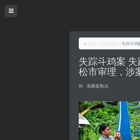
首页
东南亚热点
失踪斗鸡
失踪斗鸡案 
松市审理，涉
东南亚热点