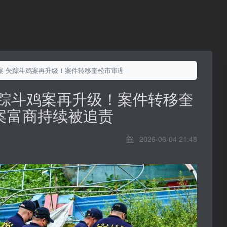
案 失踪斗鸡案再升级！案件转移奎松市审理，涉案富商持续被追责
失踪斗鸡案再升级！案件转移奎
案富商持续被追责
2026-06-04 21:48