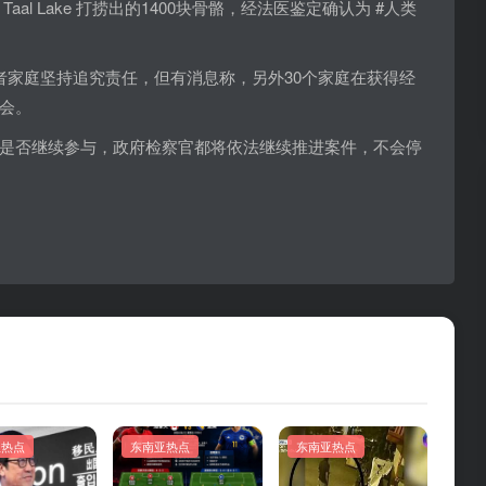
al Lake 打捞出的1400块骨骼，经法医鉴定确认为 #人类
者家庭坚持追究责任，但有消息称，另外30个家庭在获得经
会。
是否继续参与，政府检察官都将依法继续推进案件，不会停
亚热点
东南亚热点
东南亚热点