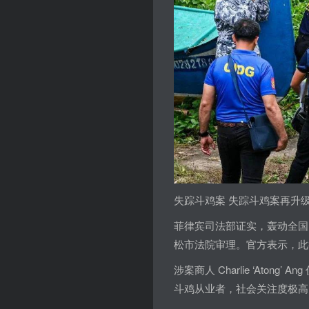
失踪斗鸡案 失踪斗鸡案再升
菲律宾司法部证实，轰动全国
松市法院审理。官方表示，此
涉案商人 Charlie ‘Ato
斗鸡从业者，社会关注度极高