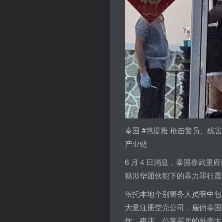
泰国 #芭提雅 枪击警员、
产业链
6 月 4 日消息，泰国春武
籍涉华团伙犯下的暴力罪行震
依托本地个别警务人员暗中包
大量注册空壳公司，雇佣泰国
饮、夜店、公寓买卖的外壳大