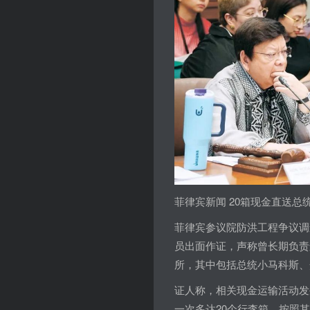
菲律宾新闻 20箱现金直送
菲律宾参议院防洪工程争议调
员出面作证，声称曾长期负责
所，其中包括总统小马科斯、
证人称，相关现金运输活动发生
一次多达20个行李箱。按照其