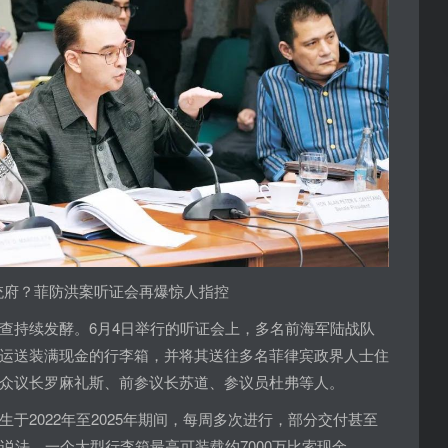
总统府？菲防洪案听证会再爆惊人指控
查持续发酵。6月4日举行的听证会上，多名前海军陆战队
运送装满现金的行李箱，并将其送往多名菲律宾政界人士住
众议长罗麻礼斯、前参议长苏道、参议员杜弗等人。
于2022年至2025年期间，每周多次进行，部分交付甚至
说法，一个大型行李箱最高可装载约7000万比索现金。