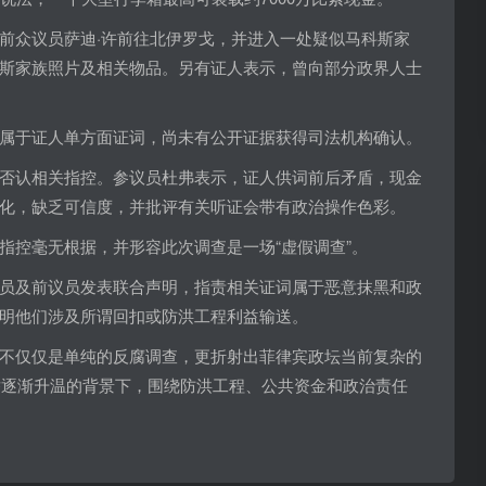
前众议员萨迪·许前往北伊罗戈，并进入一处疑似马科斯家
斯家族照片及相关物品。另有证人表示，曾向部分政界人士
属于证人单方面证词，尚未有公开证据获得司法机构确认。
否认相关指控。参议员杜弗表示，证人供词前后矛盾，现金
化，缺乏可信度，并批评有关听证会带有政治操作色彩。
指控毫无根据，并形容此次调查是一场“虚假调查”。
员及前议员发表联合声明，指责相关证词属于恶意抹黑和政
明他们涉及所谓回扣或防洪工程利益输送。
不仅仅是单纯的反腐调查，更折射出菲律宾政坛当前复杂的
选举逐渐升温的背景下，围绕防洪工程、公共资金和政治责任