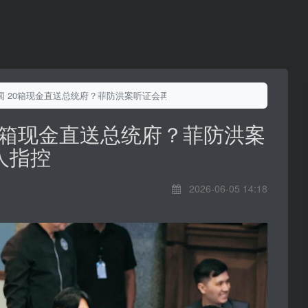
闻 20箱现金直送总统府？菲防洪案听证会再爆惊人指控
0箱现金直送总统府？菲防洪案
人指控
2026-06-05 14:18