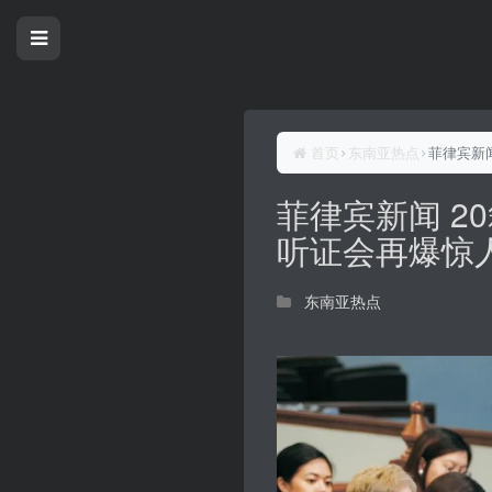
首页
东南亚热点
菲律宾新
菲律宾新闻 2
听证会再爆惊
东南亚热点