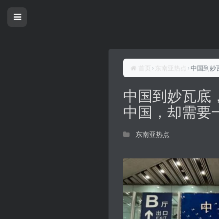
首页
东南亚热点
中国到妙
中国到妙瓦底
中国，却需要
东南亚热点