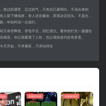
、熬过的通宵、忍过的气，只有自己最明白。不说出来的
有人留下继续拼，有人还在赌命，而我决定回头。不是怂，
路，年轻时试一次就行。
却又有些释然。背包不沉，回忆很沉。窗外的灯光一盏盏往
东南亚。你让我看透了人性，也让我知道代价有多贵。
今天开始，不求暴富，只求站得住
亚热点
东南亚热点
东南亚热点