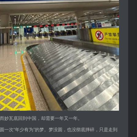
而妙瓦底回到中国，却需要一年又一年。
圆一次“年少有为”的梦。梦没圆，也没彻底摔碎，只是走到