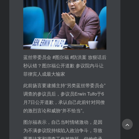
蓝丝带委员会 #图尔福 #防洪案 放狠话后
秒认错？图尔福公开道歉 参议院内斗让
菲律宾人成最大输家
此前扬言要逮捕主持“另类蓝丝带委员会”
调查的参议员后，参议员Erwin Tulfo于6
月7日公开道歉，承认自己此前针对同僚
的激烈言论和威胁“并不恰当”。
图尔福表示，自己当时情绪激动，是因
为不满参议院持续陷入政治争斗，导致
重要法案和调查工作被拖延。但他也承