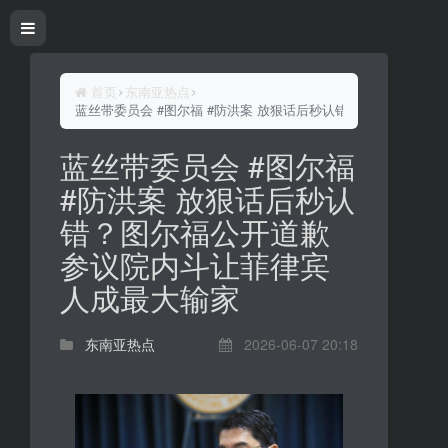
首页
东南亚热点
蓝丝带委员会 #图尔福 #防洪案 放狠话后秒认错？图尔福公开道
蓝丝带委员会 #图尔福
#防洪案 放狠话后秒认
错？图尔福公开道歉
参议院内斗让菲律宾
人成最大输家
东南亚热点
2026-06-07 20:18