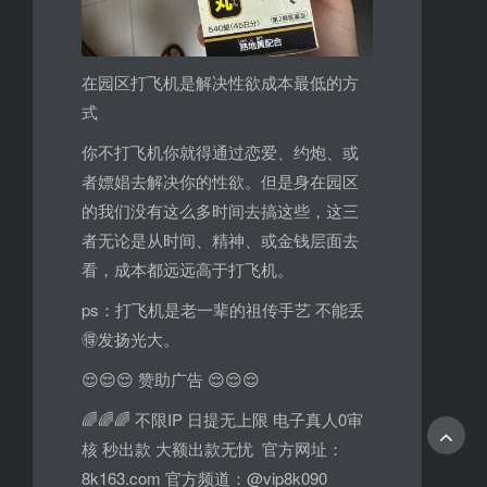
在园区打飞机是解决性欲成本最低的方
式
你不打飞机你就得通过恋爱、约炮、或
者嫖娼去解决你的性欲。但是身在园区
的我们没有这么多时间去搞这些，这三
者无论是从时间、精神、或金钱层面去
看，成本都远远高于打飞机。
ps：打飞机是老一辈的祖传手艺 不能丢
🉐发扬光大。
😌😌😌 赞助广告 😌😌😌
🌈🌈🌈 不限IP 日提无上限 电子真人0审
核 秒出款 大额出款无忧 官方网址：
8k163.com 官方频道：@vip8k090