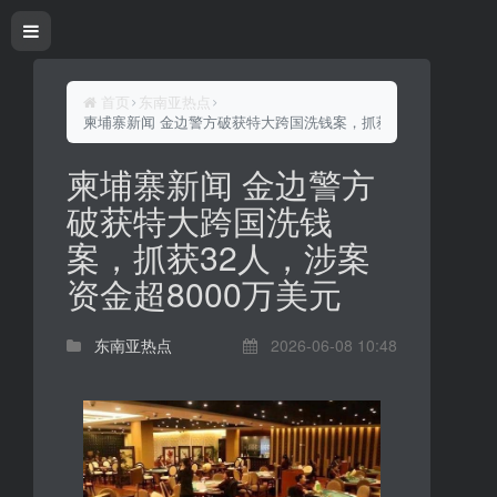
首页
东南亚热点
柬埔寨新闻 金边警方破获特大跨国洗钱案，抓获32人，涉案资金超
柬埔寨新闻 金边警方
破获特大跨国洗钱
案，抓获32人，涉案
资金超8000万美元
东南亚热点
2026-06-08 10:48