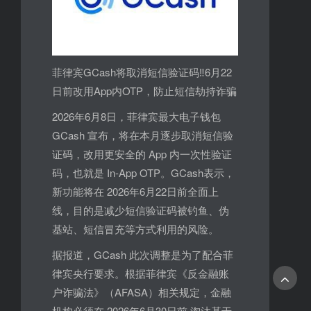
菲律宾GCash将取消短信验证码‼️6月22
日前改用App内OTP，防止短信劫持诈骗
2026年6月8日，菲律宾最大电子钱包
GCash 宣布，将在本月逐步取消短信验
证码，改用更安全的 App 内一次性验证
码，也就是 In-App OTP。GCash表示，
新功能将在 2026年6月22日前全面上
线，目的是减少短信验证码被钓鱼、伪
基站、短信冒充等方式利用的风险。
据报道，GCash 此次调整是为了配合菲
律宾央行要求。根据菲律宾《反金融账
户诈骗法》（AFASA）相关规定，金融
机构必须在 2026年6月30日前 淘汰基于