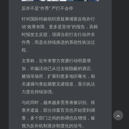
反诈不是“作秀” 严打不会停
针对国际特赦组织质疑柬埔寨反电诈行
动“效果有限、更多是宣传”的报告，高棉
时报发文反驳，强调当前打击行动并非
作秀，而是在持续推进的系统性执法过
程。
文章称，近年来警方突袭行动明显增
加，诈骗活动已从过去较隐蔽的酒店、
赌场等场所，扩展到更多地区曝光，相
关逮捕与查处频繁见诸报道，显示执法
力度在持续加强。
与此同时，越来越多受害者被识别、筛
查并遣返，部分涉案官员也开始受到调
查，多个部门之间的协调也在增强，被
视为反诈机制逐步制度化的信号。