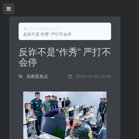
首页
东南亚热点
反诈不是“作秀” 严打不会停
反诈不是“作秀” 严打不
会停
东南亚热点
2026-06-09 12:48