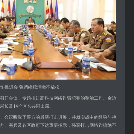
网诈推进会 强调继续清缴不放松
召开会议，专题推进高科技网络诈骗犯罪的整治工作。金边
局长及14个区长共同出席。
，会议听取了警方的最新打击进展，并就实战中的经验与挑
方、宪兵及各区政府下达重要指示，强调打击网络诈骗绝不