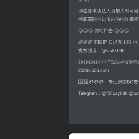
坤盛要求执法人员加大对可疑
彻底清除金边市内的电诈毒瘤
😌😌😌 赞助广告 😌😌😌
🌈🌈🌈 不限IP 日提无上限
官方频道：@vip8k090
😍😍😍😍⚡⚡⚡PG战神独创
2028vip36.com
3️⃣3️⃣💳💳💳｜专注越
Telegram：@f33pay888 @pa