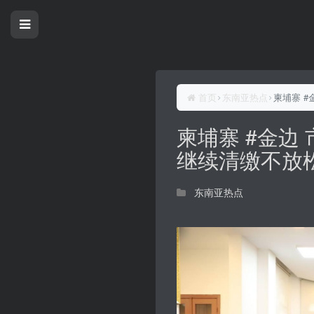
首页
东南亚热点
柬埔寨 
柬埔寨 #金边
继续清缴不放
东南亚热点