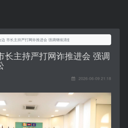
#金边 市长主持严打网诈推进会 强调继续清缴不放松
 市长主持严打网诈推进会 强调
松
2026-06-09 21:18