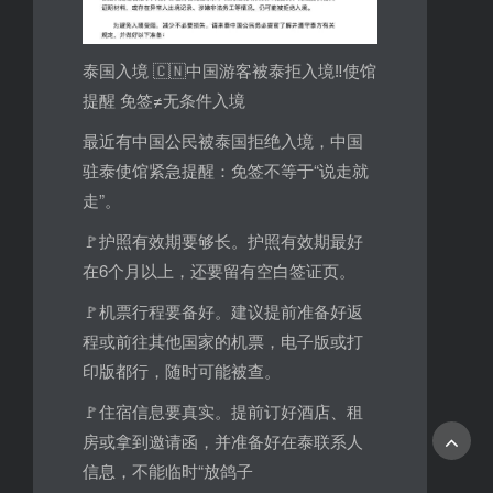
泰国入境 🇨🇳中国游客被泰拒入境‼️使馆
提醒 免签≠无条件入境
最近有中国公民被泰国拒绝入境，中国
驻泰使馆紧急提醒：免签不等于“说走就
走”。
🚩护照有效期要够长。护照有效期最好
在6个月以上，还要留有空白签证页。
🚩机票行程要备好。建议提前准备好返
程或前往其他国家的机票，电子版或打
印版都行，随时可能被查。
🚩住宿信息要真实。提前订好酒店、租
房或拿到邀请函，并准备好在泰联系人
信息，不能临时“放鸽子