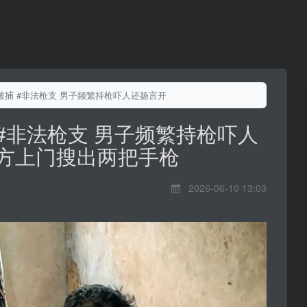
被捕 #非法枪支 男子频繁持枪吓人还扬言开火 警方上门搜出两把手枪
#非法枪支 男子频繁持枪吓人
警方上门搜出两把手枪
2026-06-10 13:03