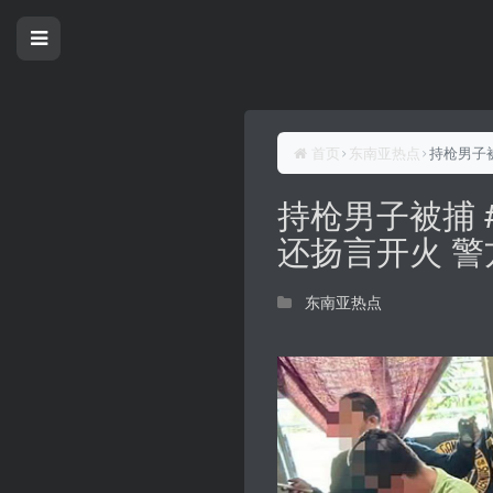
首页
东南亚热点
持枪男子
持枪男子被捕 
还扬言开火 
东南亚热点