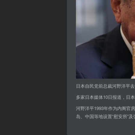
日本自民党前总裁河野洋平去
多家日本媒体10日报道，日
河野洋平1993年作为内阁官
岛、中国等地设置“慰安所”及