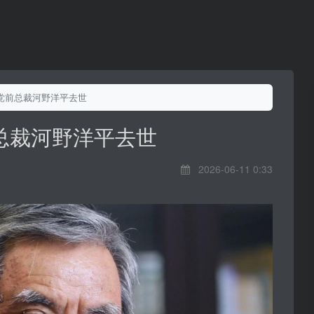
党前总裁河野洋平去世
总裁河野洋平去世
2026-06-11 0:33