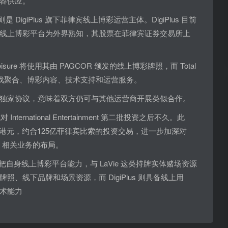
容供应。
 Inc. 则是 DigiPlus 旗下菲律宾线上博彩运营主体。DigiPlus 目前
naPlus 等线上博彩平台为外界熟知，其股票在菲律宾证券交易所上
eisure 将使用其由 PAGCOR 颁发的线上博彩牌照，而 Total
将提供游戏聚合、博彩内容、技术支持和运营服务。
独家协议，意味着双方仍可与其他运营商开展类似合作。
International Entertainment 第二批投资之后不久。此
额16亿港元，约合125亿菲律宾比索的投资交易，进一步加深对
Manila 相关业务的布局。
正在把自身线上博彩平台能力，与 LaVie 这类持牌实体赌场资源
、线下品牌和场景资源，而 DigiPlus 则具备线上用
术能力