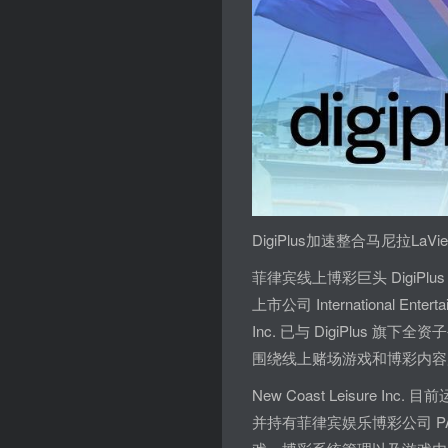
DigiPlus加速整合马尼拉L
菲律宾线上博彩巨头 DigiPlu
上市公司 International Ente
Inc. 已与 DigiPlus 旗下全资
围绕线上赌场游戏和博彩内容
New Coast Leisure Inc.
并持有菲律宾娱乐博彩公司 P