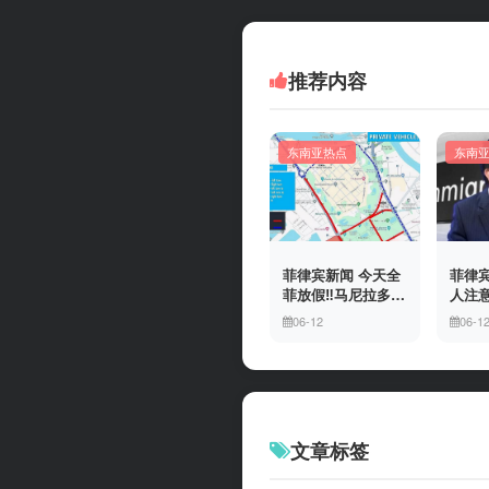
推荐内容
东南亚热点
东南
菲律宾新闻 今天全
菲律宾
菲放假‼️马尼拉多地
人注意
封路
冒移
06-12
06-1
上门
有多
文章标签