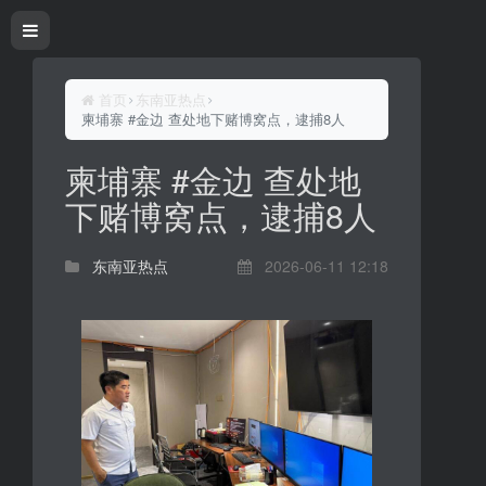
首页
东南亚热点
柬埔寨 #金边 查处地下赌博窝点，逮捕8人
柬埔寨 #金边 查处地
下赌博窝点，逮捕8人
东南亚热点
2026-06-11 12:18