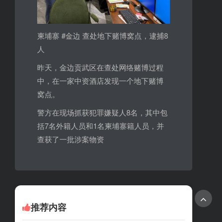
柬埔寨 #金边 查处地下赌博窝点，逮捕8
人
昨天，金边贡武区在查处网络赌博过程
中，在一家中资酒店发现一个地下赌博
窝点。
警方在现场抓获犯罪嫌疑人8名，其中包
括7名外籍人员和1名柬埔寨籍人员，并
查获了一批涉案物资
推荐内容