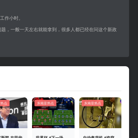
个工作小时。
问题，一般一天左右就能拿到，很多人都已经在问这个新政
亚热点
东南亚热点
东南亚热点
新闻 在菲华
世界杯 #下一场
自动售货机 #盗窃