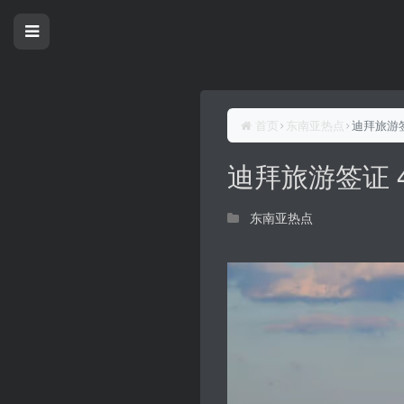
首页
东南亚热点
迪拜旅游签
迪拜旅游签证 
东南亚热点