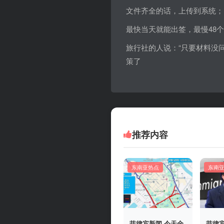
文件齐全的话，上传到系统；
最快当天就能出签，最慢48
旅行社的人说：“只要材料没
策了
推荐内容
东南亚热点
东南
菲律宾新闻 今天全
菲律宾