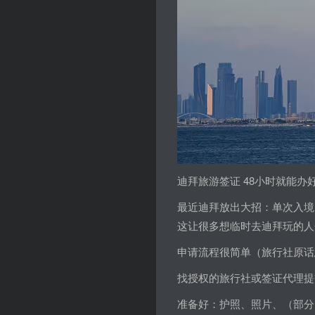
迪拜旅游签证 48小时就能办好‼
最近迪拜放出大招：单次入境的
这让很多想临时去迪拜玩的人
申请流程很简单（旅行社原话
找授权的旅行社或签证代理提
准备好：护照、照片、（部分