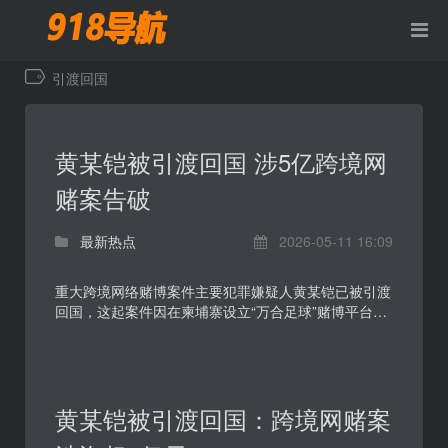
引渡回国
黄某铠被引渡回国 涉5亿跨境网
赌案告破
最新热点
2026-05-11 16:09
重大跨境网络赌博案件主要犯罪嫌疑人黄某铠已被引渡
回国，这起案件因在柬埔寨设立“万合足球”赌博平台、
在境内招募代理和赌客、涉案资金超过5亿元而受到关
注。...
黄某铠被引渡回国：跨境网赌案