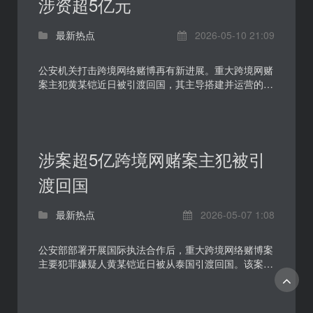
涉资超5亿元
最新热点
2026-05-10 21:09
公安机关打击跨境网络赌博再有新进展。重大跨境网赌
案主犯黄某铠近日被引渡回国，其主导搭建并运营的网
络赌博体系涉案资金超过5亿元，案件指向境外设平
台、境...
涉案超5亿跨境网赌案主犯被引
渡回国
最新热点
2026-05-07 1:08
公安部部署开展国际执法合作后，重大跨境网络赌博案
主要犯罪嫌疑人黄某铠近日被从泰国引渡回国。该案涉
案资金超过5亿元，犯罪链条横跨境外平台搭建、境内
代理...