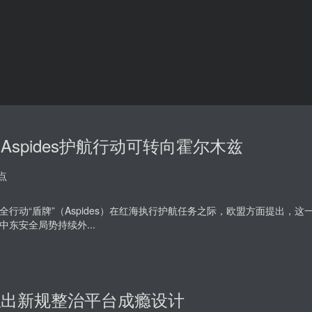
Aspides护航行动可转向霍尔木兹
点
全行动“盾牌”（Aspides）在红海执行护航任务之际，欧盟方面提出，
中东安全局势持续外...
拟出新规整治平台成瘾设计