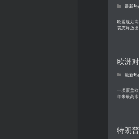
最新热
欧盟规划高
表态释放出
欧洲对
最新热
一项覆盖欧
年来最高水
特朗