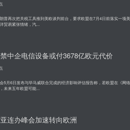
点
朗普再次把关税工具推到美欧谈判前台，要求欧盟在7月4日前落实一项
洋贸易紧张情绪，汽...
禁中企电信设备或付3678亿欧元代价
点
会5月6日发布与毕马威联合完成的经济影响评估报告称，若欧盟在《网
，未来五年欧盟可能...
尼亚连办峰会加速转向欧洲