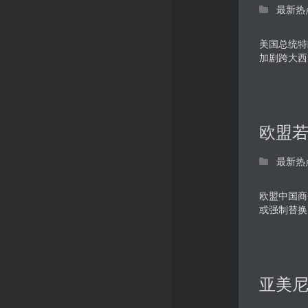
最新热
美国总统特
加剧跨大西
欧盟若
最新热
欧盟中国商
或强制替换
亚美