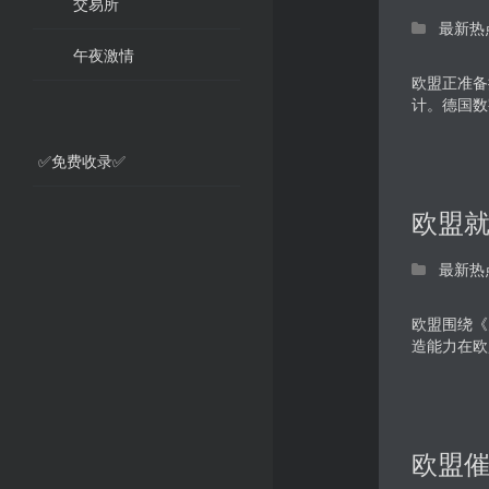
交易所
最新热
午夜激情
欧盟正准备
计。德国数字
✅免费收录✅
欧盟
最新热
欧盟围绕《
造能力在欧
欧盟