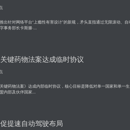
点
推出针对网络平台“上瘾性有害设计”的新规，矛头直指通过无限滚动、
事务部长卡斯滕·...
就关键药物法案达成临时协议
点
关键药物法案》达成内部临时协议，核心目标是降低对单一国家和单一生
盟内部及伙伴国家...
催促提速自动驾驶布局