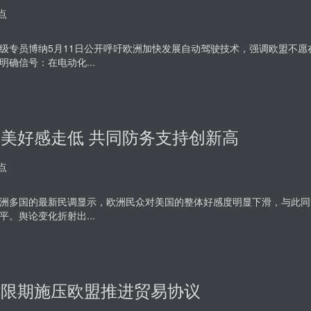
点
级专员博纳5月11日公开呼吁欧洲加快发展自动驾驶技术，强调欧盟不
明确信号：在电动化...
美好感走低 共同防务支持创新高
点
洲多国的最新民调显示，欧洲民众对美国的整体好感度明显下滑，与此同
平。舆论变化折射出...
普限期施压欧盟推进贸易协议