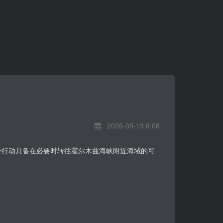
2026-05-13 6:08
这一行动具备在必要时转往霍尔木兹海峡附近海域的可