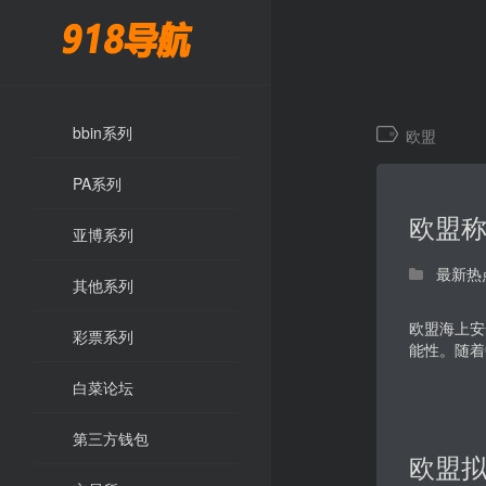
bbin系列
欧盟
PA系列
欧盟称
亚博系列
最新热
其他系列
欧盟海上安
彩票系列
能性。随着
白菜论坛
第三方钱包
欧盟