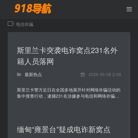
电信诈骗
斯里兰卡突袭电诈窝点231名外
籍人员落网
最新热点
2026-05-08 2:08
斯里兰卡警方近日在全国多地展开针对网络诈骗活动的
集中搜查行动，逮捕231名涉嫌参与电信和网络诈骗的
外籍人员。案件因涉及中国、越南等多国公民以及中国
驻斯...
缅甸“雍景台”疑成电诈新窝点