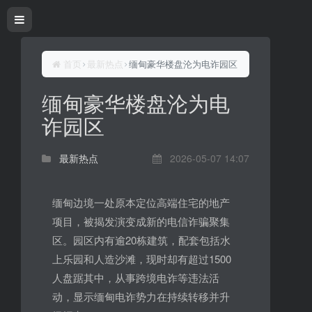
首页
最新热点
缅甸豪华楼盘沦为电诈园区
缅甸豪华楼盘沦为电
诈园区
最新热点
2026-05-07 14:07
缅甸边境一处原本定位高端住宅的地产
项目，被揭发演变成新的电信诈骗聚集
区。园区内有逾20栋建筑，配套包括水
上乐园和人造沙滩，现时却有超过1500
人盘踞其中，从事跨境电诈等违法活
动，显示缅甸电诈势力在持续转移并升