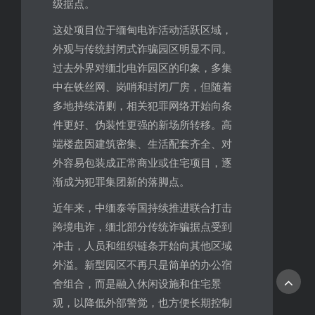
级据点。
这处项目位于缅甸电诈活动活跃区域，
外观与传统封闭式诈骗园区明显不同。
过去外界对缅北电诈园区的印象，多集
中在铁丝网、岗哨和封闭厂房，但随着
多地持续清剿，相关犯罪网络开始向条
件更好、伪装性更强的新场所转移。高
端楼盘因建筑密集、生活配套齐全、对
外容易包装成正常商业或住宅项目，逐
渐成为犯罪集团新的落脚点。
近年来，中缅泰等国持续推进联合打击
跨境电诈，缅北部分传统诈骗据点受到
冲击，人员和组织链条开始向其他区域
外溢。新型园区不再只是简单的办公宿
舍组合，而是融入休闲设施和住宅景
观，以降低外部警觉，也方便长期控制