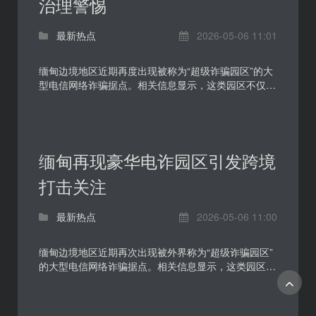
治理警惕
最新热点
2026-05-06 11:01
缅甸边境地区近期再度出现被称为“超级诈骗园区”的大
型电信网络诈骗据点。相关信息显示，这类园区不仅规
模庞大，而且在外部包装上呈现出明显的商业化、娱乐
化...
缅甸再现豪华电诈园区引发跨境
打击关注
最新热点
2026-05-06 11:00
缅甸边境地区近期再次出现被外界称为“超级诈骗园区”
的大型电信网络诈骗据点。相关信息显示，这类园区不
仅占地规模大、安保严密，还配套建设水上娱乐设施、
大...