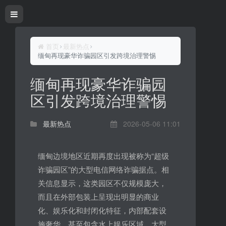
首页
最新热点
缅甸再现豪华诈骗园区引发跨境治理警惕
缅甸再现豪华诈骗园
区引发跨境治理警惕
最新热点
2026-05-06 11:01
缅甸边境地区近期再度出现被称为“超级
诈骗园区”的大型电信网络诈骗据点。相
关信息显示，这类园区不仅规模庞大，
而且在外部包装上呈现出明显的商业
化、娱乐化和封闭化特征，内部配套设
施奢华，甚至包含水上娱乐区域、大型