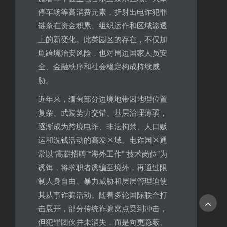
停车场等高消费元素，折射出电诈犯罪
链条在资金积累、组织运作和区域渗透
上的新变化。此类园区的存在，不仅加
剧跨境治安风险，也对周边国家人员安
全、金融秩序和社会稳定构成持续威
胁。
近年来，缅甸部分边境地带因地理位置
复杂、武装势力交错、基层治理薄弱，
逐渐成为跨境电诈、非法拘禁、人口贩
运和洗钱活动的高发区域。电诈园区通
常以“高薪招聘”“海外工作”“技术岗位”为
诱饵，将求职者诱骗至境外，再通过限
制人身自由、暴力威胁和层层管理迫使
其从事诈骗活动。随着多轮国际联合打
击展开，部分传统诈骗窝点受到冲击，
但犯罪团伙并未消失，而是向更隐蔽、