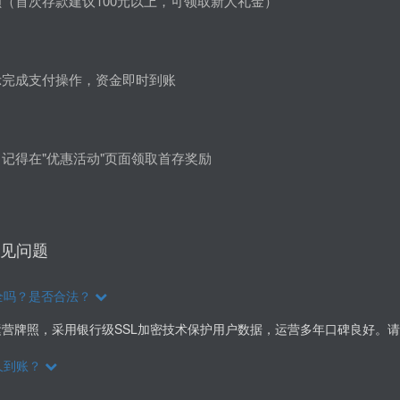
（首次存款建议100元以上，可领取新人礼金）
示完成支付操作，资金即时到账
记得在"优惠活动"页面领取首存奖励
见问题
全吗？是否合法？
营牌照，采用银行级SSL加密技术保护用户数据，运营多年口碑良好。
久到账？