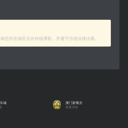
确保您所在地区允许在线博彩，并遵守当地法律法规。
乐城
澳门新葡京
情
查看详情