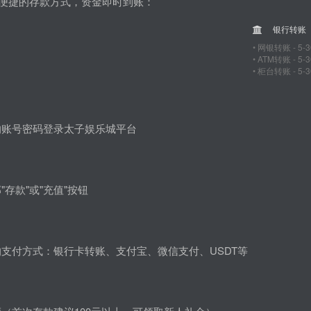
便捷的存款方式，资金即时到账：
银行转账
• 网银转账 - 5-
• ATM转账 - 5
• 柜台转账 - 5-
的账号密码登录太子娱乐城平台
"存款"或"充值"按钮
支付方式：银行卡转账、支付宝、微信支付、USDT等