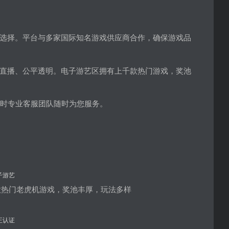
选择。平台与多家国际知名游戏供应商合作，确保游戏品
直播、公平透明。电子游艺区拥有上千款热门游戏，奖池
小时专业客服团队随时为您服务。
子游艺
款热门老虎机游戏，奖池丰厚，玩法多样
正认证