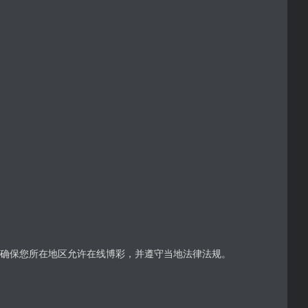
请确保您所在地区允许在线博彩，并遵守当地法律法规。