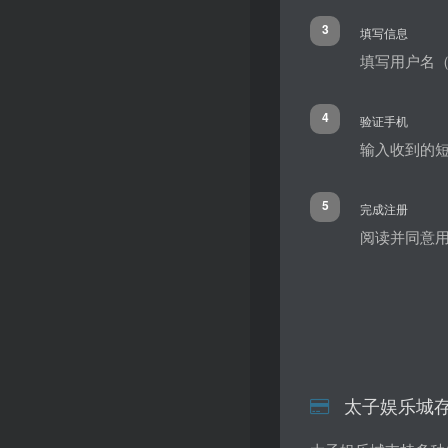
3
填写信息
填写用户名（
4
验证手机
输入收到的
5
完成注册
阅读并同意
太子娱乐城