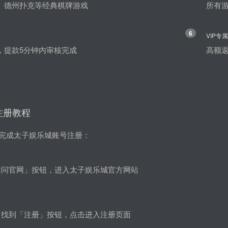
、德州扑克等经典棋牌游戏
所有
6
VIP专
，提款5分钟内审核完成
高额返
注册教程
完成太子娱乐城账号注册：
访问官网」按钮，进入太子娱乐城官方网站
角找到「注册」按钮，点击进入注册页面