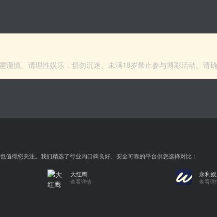
需谨慎。请理性娱乐，切勿沉迷。未满18岁禁止参与博彩活动。请
也值得您关注。我们精选了行业内口碑良好、安全可靠的平台供您选择对比：
大红鹰
永利娱
查看详情
查看详