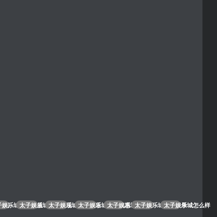
全吗
子娱乐城怎么充值
太子娱乐城如何提现
太子娱乐城客服电话
太子娱乐城新人优惠
太子娱乐城打不开
太子娱乐城无法登录
太子娱乐城怎么样