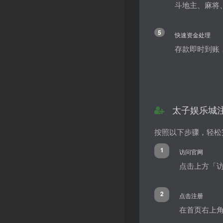
斗地主、麻将
5
快速资金处理
存款即时到账
太子娱乐城
按照以下步骤，轻松
1
访问官网
点击上方「
2
点击注册
在首页右上