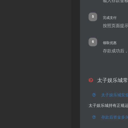
输入存款金额
5
完成支付
按照页面提
6
领取优惠
存款成功后，
太子娱乐城常
太子娱乐城安
太子娱乐城持有正规运
存款后资金多