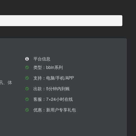
平台信息
类型：bbin系列
支持：电脑/手机/APP
讯、体
出款：5分钟内到账
客服：7×24小时在线
优惠：新用户专享礼包