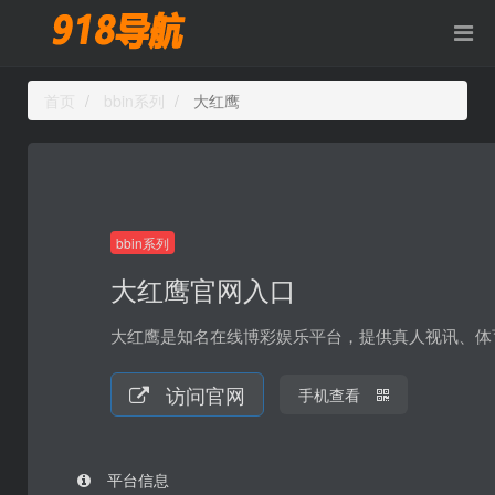
首页
bbin系列
大红鹰
bbin系列
大红鹰官网入口
大红鹰是知名在线博彩娱乐平台，提供真人视讯、体
访问官网
手机查看
平台信息