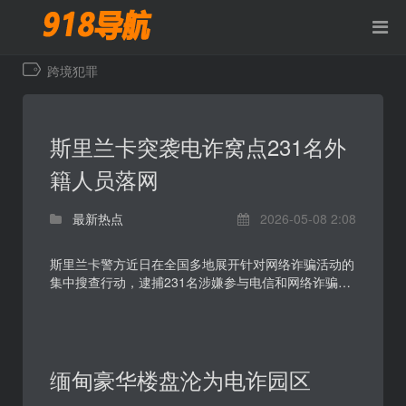
跨境犯罪
斯里兰卡突袭电诈窝点231名外
籍人员落网
最新热点
2026-05-08 2:08
斯里兰卡警方近日在全国多地展开针对网络诈骗活动的
集中搜查行动，逮捕231名涉嫌参与电信和网络诈骗的
外籍人员。案件因涉及中国、越南等多国公民以及中国
驻斯...
缅甸豪华楼盘沦为电诈园区