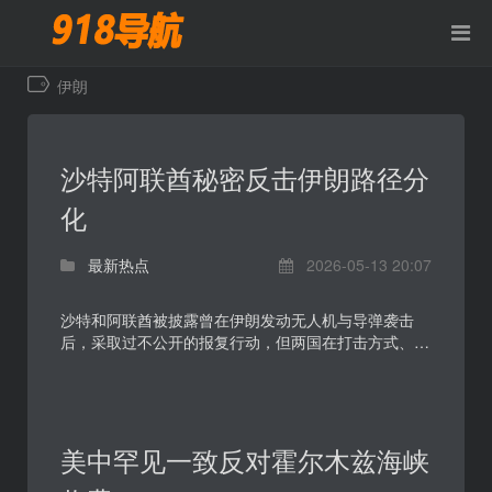
伊朗
沙特阿联酋秘密反击伊朗路径分
化
最新热点
2026-05-13 20:07
沙特和阿联酋被披露曾在伊朗发动无人机与导弹袭击
后，采取过不公开的报复行动，但两国在打击方式、政
治克制和后续沟通上并不一致。这一动向显示，海湾国
家在...
美中罕见一致反对霍尔木兹海峡