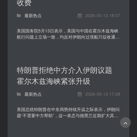
收费
最新热点
2026-05-13 18:07
美国国务院5月13日表示，美国与中国在霍尔木兹海峡
航行问题上立场一致，均反对伊朗向过境船只征收通行
费。这一表态出现在中东局势持续紧张、全球能源运输
安全...
特朗普拒绝中方介入伊朗议题
霍尔木兹海峡紧张升级
最新热点
2026-05-13 17:08
美国总统特朗普在中东局势持续升温之际表示，伊朗问
题“不需要中方帮助”，这一表态与德黑兰近期扩大其对
霍尔木兹海峡定义范围的举动相互叠加，令海湾安全、
国...