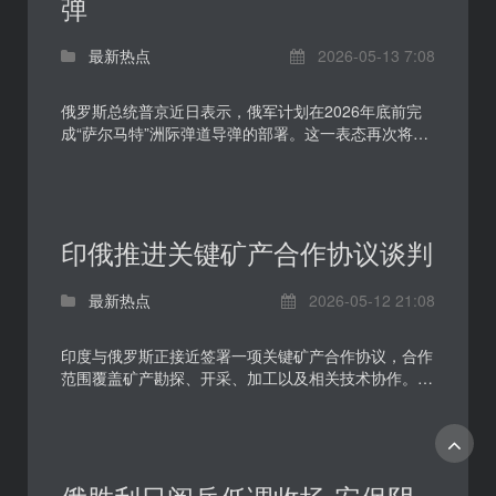
弹
最新热点
2026-05-13 7:08
俄罗斯总统普京近日表示，俄军计划在2026年底前完
成“萨尔马特”洲际弹道导弹的部署。这一表态再次将俄
罗斯战略核力量现代化推上国际舆论焦点，也让俄美之
间持...
印俄推进关键矿产合作协议谈判
最新热点
2026-05-12 21:08
印度与俄罗斯正接近签署一项关键矿产合作协议，合作
范围覆盖矿产勘探、开采、加工以及相关技术协作。这
项安排指向两国在能源与大宗商品之外，进一步把合作
重...