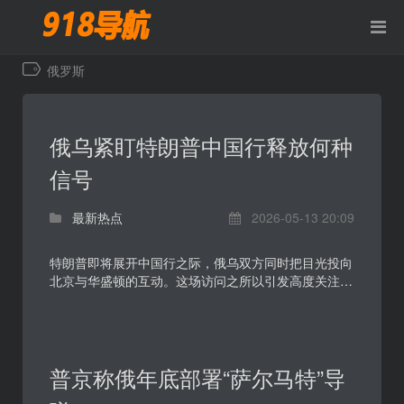
俄罗斯
俄乌紧盯特朗普中国行释放何种
信号
最新热点
2026-05-13 20:09
特朗普即将展开中国行之际，俄乌双方同时把目光投向
北京与华盛顿的互动。这场访问之所以引发高度关注，
在于中美接触可能影响乌克兰战事的外交斡旋节奏，也
可...
普京称俄年底部署“萨尔马特”导